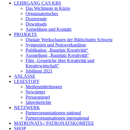
LEHRGANG CAS KBS
Das Wichtigste in Kürze
Organisatorisches
Dozierende
Downloads
Anmeldung und Kontakt
PROJEKTE
Digitale Werkschauen der Bildschulen Schweiz
Symposien und Netzwerkanlässe
Publikation „Bauplatz Kreativität“
Ausstellung „Bauplatz Kreativität“
Film „Gespräche über Kreativität und
Kreativwirtschaft“
Jubiläum 2021
ANLÄSSE
LESESTOFF
Medienmitteilungen
Newsletter
Pressespiegel
Jahresberichte
NETZWERK
Partnerorganisationen national
Partnerorganisationen international
MATRONATS-/ PATRONATSKOMITEE
SHOP