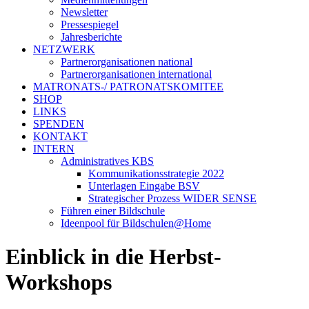
Newsletter
Pressespiegel
Jahresberichte
NETZWERK
Partnerorganisationen national
Partnerorganisationen international
MATRONATS-/ PATRONATSKOMITEE
SHOP
LINKS
SPENDEN
KONTAKT
INTERN
Administratives KBS
Kommunikationsstrategie 2022
Unterlagen Eingabe BSV
Strategischer Prozess WIDER SENSE
Führen einer Bildschule
Ideenpool für Bildschulen@Home
Einblick in die Herbst-
Workshops