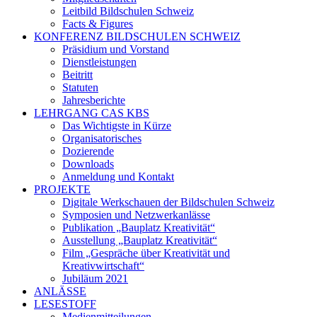
Leitbild Bildschulen Schweiz
Facts & Figures
KONFERENZ BILDSCHULEN SCHWEIZ
Präsidium und Vorstand
Dienstleistungen
Beitritt
Statuten
Jahresberichte
LEHRGANG CAS KBS
Das Wichtigste in Kürze
Organisatorisches
Dozierende
Downloads
Anmeldung und Kontakt
PROJEKTE
Digitale Werkschauen der Bildschulen Schweiz
Symposien und Netzwerkanlässe
Publikation „Bauplatz Kreativität“
Ausstellung „Bauplatz Kreativität“
Film „Gespräche über Kreativität und
Kreativwirtschaft“
Jubiläum 2021
ANLÄSSE
LESESTOFF
Medienmitteilungen