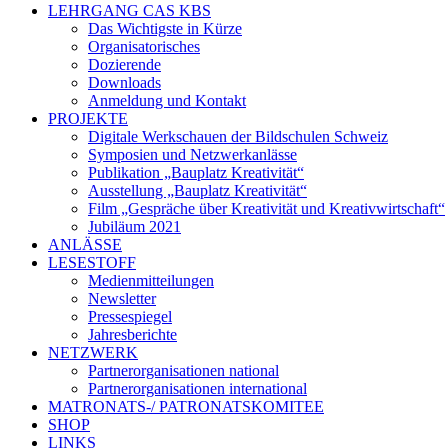
LEHRGANG CAS KBS
Das Wichtigste in Kürze
Organisatorisches
Dozierende
Downloads
Anmeldung und Kontakt
PROJEKTE
Digitale Werkschauen der Bildschulen Schweiz
Symposien und Netzwerkanlässe
Publikation „Bauplatz Kreativität“
Ausstellung „Bauplatz Kreativität“
Film „Gespräche über Kreativität und Kreativwirtschaft“
Jubiläum 2021
ANLÄSSE
LESESTOFF
Medienmitteilungen
Newsletter
Pressespiegel
Jahresberichte
NETZWERK
Partnerorganisationen national
Partnerorganisationen international
MATRONATS-/ PATRONATSKOMITEE
SHOP
LINKS