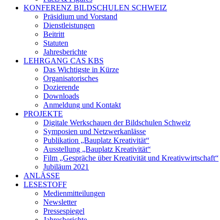
KONFERENZ BILDSCHULEN SCHWEIZ
Präsidium und Vorstand
Dienstleistungen
Beitritt
Statuten
Jahresberichte
LEHRGANG CAS KBS
Das Wichtigste in Kürze
Organisatorisches
Dozierende
Downloads
Anmeldung und Kontakt
PROJEKTE
Digitale Werkschauen der Bildschulen Schweiz
Symposien und Netzwerkanlässe
Publikation „Bauplatz Kreativität“
Ausstellung „Bauplatz Kreativität“
Film „Gespräche über Kreativität und Kreativwirtschaft“
Jubiläum 2021
ANLÄSSE
LESESTOFF
Medienmitteilungen
Newsletter
Pressespiegel
Jahresberichte