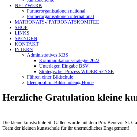
NETZWERK
Partnerorganisationen national
Partnerorganisationen international
MATRONATS-/ PATRONATSKOMITEE
SHOP
LINKS
SPENDEN
KONTAKT
INTERN
Administratives KBS
Kommunikationsstrategie 2022
Unterlagen Eingabe BSV
Strategischer Prozess WIDER SENSE
Führen einer Bildschule
Ideenpool für Bildschulen@Home
Herzliche Gratulation kleine ku
Die kleine kunstschule St. Gallen wurde mit dem Prix Benevol St. G
Team der kleinen kunstschule für ihr unermüdliches Engagement!