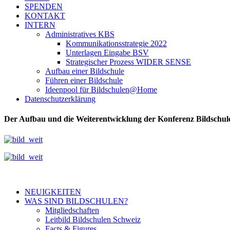
SPENDEN
KONTAKT
INTERN
Administratives KBS
Kommunikationsstrategie 2022
Unterlagen Eingabe BSV
Strategischer Prozess WIDER SENSE
Aufbau einer Bildschule
Führen einer Bildschule
Ideenpool für Bildschulen@Home
Datenschutzerklärung
Der Aufbau und die Weiterentwicklung der Konferenz Bildschulen
NEUIGKEITEN
WAS SIND BILDSCHULEN?
Mitgliedschaften
Leitbild Bildschulen Schweiz
Facts & Figures