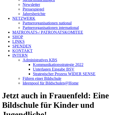
Newsletter
Pressespiegel
Jahresberichte
NETZWERK
Partnerorganisationen national
Partnerorganisationen international
MATRONATS-/ PATRONATSKOMITEE
SHOP
LINKS
SPENDEN
KONTAKT
INTERN
Administratives KBS
Kommunikationsstrategie 2022
Unterlagen Eingabe BSV
Strategischer Prozess WIDER SENSE
Führen einer Bildschule
Ideenpool für Bildschulen@Home
Jetzt auch in Frauenfeld: Eine
Bildschule für Kinder und
Jugendliche!