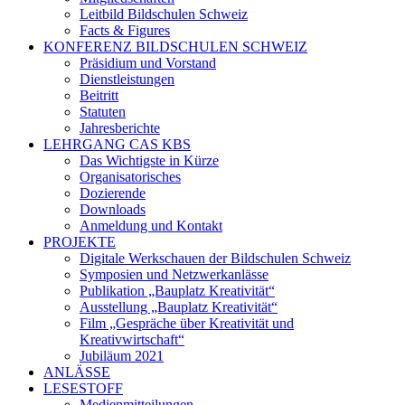
Leitbild Bildschulen Schweiz
Facts & Figures
KONFERENZ BILDSCHULEN SCHWEIZ
Präsidium und Vorstand
Dienstleistungen
Beitritt
Statuten
Jahresberichte
LEHRGANG CAS KBS
Das Wichtigste in Kürze
Organisatorisches
Dozierende
Downloads
Anmeldung und Kontakt
PROJEKTE
Digitale Werkschauen der Bildschulen Schweiz
Symposien und Netzwerkanlässe
Publikation „Bauplatz Kreativität“
Ausstellung „Bauplatz Kreativität“
Film „Gespräche über Kreativität und
Kreativwirtschaft“
Jubiläum 2021
ANLÄSSE
LESESTOFF
Medienmitteilungen