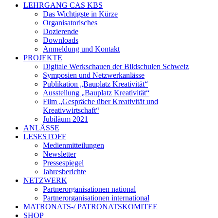
LEHRGANG CAS KBS
Das Wichtigste in Kürze
Organisatorisches
Dozierende
Downloads
Anmeldung und Kontakt
PROJEKTE
Digitale Werkschauen der Bildschulen Schweiz
Symposien und Netzwerkanlässe
Publikation „Bauplatz Kreativität“
Ausstellung „Bauplatz Kreativität“
Film „Gespräche über Kreativität und
Kreativwirtschaft“
Jubiläum 2021
ANLÄSSE
LESESTOFF
Medienmitteilungen
Newsletter
Pressespiegel
Jahresberichte
NETZWERK
Partnerorganisationen national
Partnerorganisationen international
MATRONATS-/ PATRONATSKOMITEE
SHOP