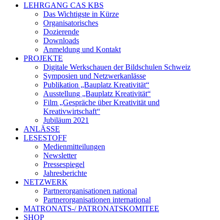
LEHRGANG CAS KBS
Das Wichtigste in Kürze
Organisatorisches
Dozierende
Downloads
Anmeldung und Kontakt
PROJEKTE
Digitale Werkschauen der Bildschulen Schweiz
Symposien und Netzwerkanlässe
Publikation „Bauplatz Kreativität“
Ausstellung „Bauplatz Kreativität“
Film „Gespräche über Kreativität und
Kreativwirtschaft“
Jubiläum 2021
ANLÄSSE
LESESTOFF
Medienmitteilungen
Newsletter
Pressespiegel
Jahresberichte
NETZWERK
Partnerorganisationen national
Partnerorganisationen international
MATRONATS-/ PATRONATSKOMITEE
SHOP