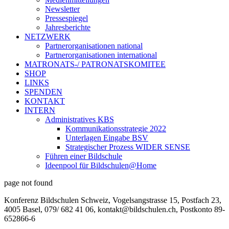
Newsletter
Pressespiegel
Jahresberichte
NETZWERK
Partnerorganisationen national
Partnerorganisationen international
MATRONATS-/ PATRONATSKOMITEE
SHOP
LINKS
SPENDEN
KONTAKT
INTERN
Administratives KBS
Kommunikationsstrategie 2022
Unterlagen Eingabe BSV
Strategischer Prozess WIDER SENSE
Führen einer Bildschule
Ideenpool für Bildschulen@Home
page not found
Konferenz Bildschulen Schweiz, Vogelsangstrasse 15, Postfach 23,
4005 Basel, 079/ 682 41 06, kontakt@bildschulen.ch, Postkonto 89-
652866-6