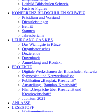
Leitbild Bildschulen Schweiz
Facts & Figures
KONFERENZ BILDSCHULEN SCHWEIZ
Präsidium und Vorstand
Dienstleistungen
Beitritt
Statuten
Jahresberichte
LEHRGANG CAS KBS
Das Wichtigste in Kürze
Organisatorisches
Dozierende
Downloads
Anmeldung und Kontakt
PROJEKTE
Digitale Werkschauen der Bildschulen Schweiz
Symposien und Netzwerkanlässe
Publikation „Bauplatz Kreativität“
Ausstellung „Bauplatz Kreativität“
Film „Gespräche über Kreativität und
Kreativwirtschaft“
Jubiläum 2021
ANLÄSSE
LESESTOFF
Medienmitteilungen