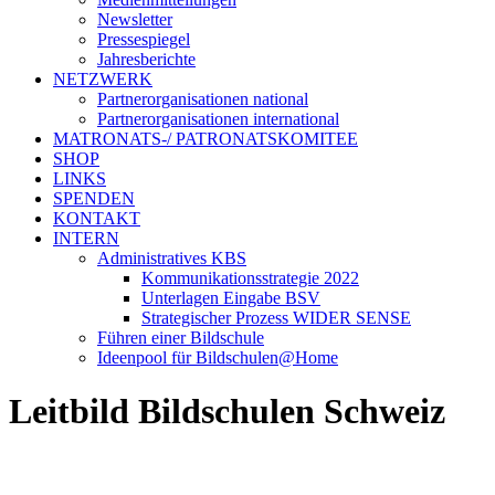
Newsletter
Pressespiegel
Jahresberichte
NETZWERK
Partnerorganisationen national
Partnerorganisationen international
MATRONATS-/ PATRONATSKOMITEE
SHOP
LINKS
SPENDEN
KONTAKT
INTERN
Administratives KBS
Kommunikationsstrategie 2022
Unterlagen Eingabe BSV
Strategischer Prozess WIDER SENSE
Führen einer Bildschule
Ideenpool für Bildschulen@Home
Leitbild Bildschulen Schweiz