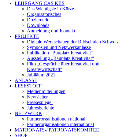
LEHRGANG CAS KBS
Das Wichtigste in Kürze
Organisatorisches
Dozierende
Downloads
Anmeldung und Kontakt
PROJEKTE
Digitale Werkschauen der Bildschulen Schweiz
Symposien und Netzwerkanlässe
Publikation „Bauplatz Kreativität“
Ausstellung „Bauplatz Kreativität“
Film „Gespräche über Kreativität und
Kreativwirtschaft“
Jubiläum 2021
ANLÄSSE
LESESTOFF
Medienmitteilungen
Newsletter
Pressespiegel
Jahresberichte
NETZWERK
Partnerorganisationen national
Partnerorganisationen international
MATRONATS-/ PATRONATSKOMITEE
SHOP