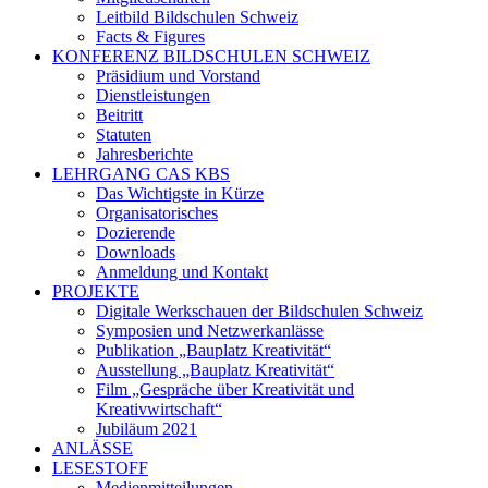
Leitbild Bildschulen Schweiz
Facts & Figures
KONFERENZ BILDSCHULEN SCHWEIZ
Präsidium und Vorstand
Dienstleistungen
Beitritt
Statuten
Jahresberichte
LEHRGANG CAS KBS
Das Wichtigste in Kürze
Organisatorisches
Dozierende
Downloads
Anmeldung und Kontakt
PROJEKTE
Digitale Werkschauen der Bildschulen Schweiz
Symposien und Netzwerkanlässe
Publikation „Bauplatz Kreativität“
Ausstellung „Bauplatz Kreativität“
Film „Gespräche über Kreativität und
Kreativwirtschaft“
Jubiläum 2021
ANLÄSSE
LESESTOFF
Medienmitteilungen