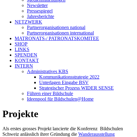
Newsletter
Pressespiegel
Jahresberichte
NETZWERK
Partnerorganisationen national
Partnerorganisationen international
MATRONATS-/ PATRONATSKOMITEE
SHOP
LINKS
SPENDEN
KONTAKT
INTERN
Administratives KBS
Kommunikationsstrategie 2022
Unterlagen Eingabe BSV
Strategischer Prozess WIDER SENSE
Führen einer Bildschule
Ideenpool für Bildschulen@Home
Projekte
Als erstes grosses Projekt lancierte die Konferenz Bildschulen
Schweiz anlässlich ihrer Gründung die
Wanderausstellung