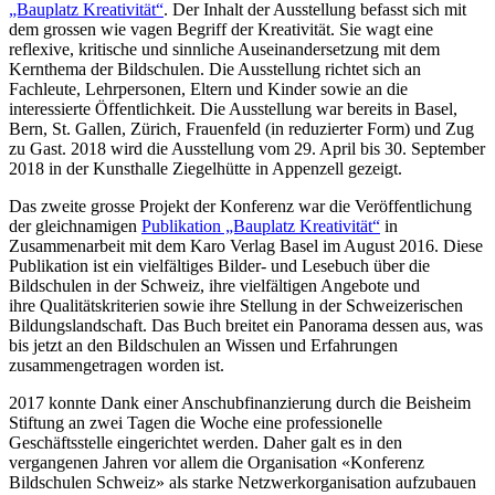
„Bauplatz Kreativität“
. Der Inhalt der Ausstellung befasst sich mit
dem grossen wie vagen Begriff der Kreativität. Sie wagt eine
reflexive, kritische und sinnliche Auseinandersetzung mit dem
Kernthema der Bildschulen. Die Ausstellung richtet sich an
Fachleute, Lehrpersonen, Eltern und Kinder sowie an die
interessierte Öffentlichkeit. Die Ausstellung war bereits in Basel,
Bern, St. Gallen, Zürich, Frauenfeld (in reduzierter Form) und Zug
zu Gast. 2018 wird die Ausstellung vom 29. April bis 30. September
2018 in der Kunsthalle Ziegelhütte in Appenzell gezeigt.
Das zweite grosse Projekt der Konferenz war die Veröffentlichung
der gleichnamigen
Publikation „Bauplatz Kreativität“
in
Zusammenarbeit mit dem Karo Verlag Basel im August 2016. Diese
Publikation ist ein vielfältiges Bilder- und Lesebuch über die
Bildschulen in der Schweiz, ihre vielfältigen Angebote und
ihre Qualitätskriterien sowie ihre Stellung in der Schweizerischen
Bildungslandschaft. Das Buch breitet ein Panorama dessen aus, was
bis jetzt an den Bildschulen an Wissen und Erfahrungen
zusammengetragen worden ist.
2017 konnte Dank einer Anschubfinanzierung durch die Beisheim
Stiftung an zwei Tagen die Woche eine professionelle
Geschäftsstelle eingerichtet werden. Daher galt es in den
vergangenen Jahren vor allem die Organisation «Konferenz
Bildschulen Schweiz» als starke Netzwerkorganisation aufzubauen