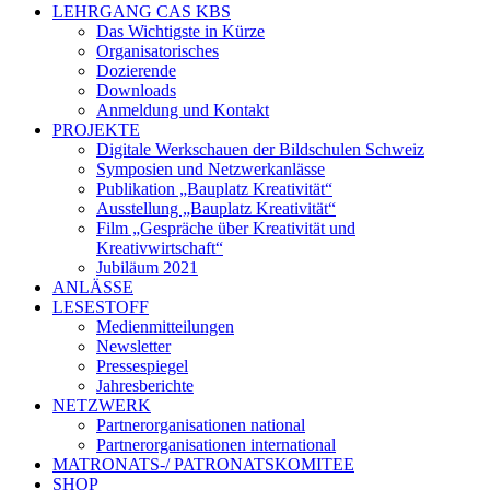
LEHRGANG CAS KBS
Das Wichtigste in Kürze
Organisatorisches
Dozierende
Downloads
Anmeldung und Kontakt
PROJEKTE
Digitale Werkschauen der Bildschulen Schweiz
Symposien und Netzwerkanlässe
Publikation „Bauplatz Kreativität“
Ausstellung „Bauplatz Kreativität“
Film „Gespräche über Kreativität und
Kreativwirtschaft“
Jubiläum 2021
ANLÄSSE
LESESTOFF
Medienmitteilungen
Newsletter
Pressespiegel
Jahresberichte
NETZWERK
Partnerorganisationen national
Partnerorganisationen international
MATRONATS-/ PATRONATSKOMITEE
SHOP