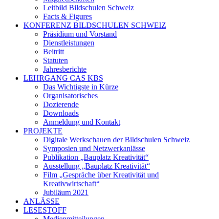
Leitbild Bildschulen Schweiz
Facts & Figures
KONFERENZ BILDSCHULEN SCHWEIZ
Präsidium und Vorstand
Dienstleistungen
Beitritt
Statuten
Jahresberichte
LEHRGANG CAS KBS
Das Wichtigste in Kürze
Organisatorisches
Dozierende
Downloads
Anmeldung und Kontakt
PROJEKTE
Digitale Werkschauen der Bildschulen Schweiz
Symposien und Netzwerkanlässe
Publikation „Bauplatz Kreativität“
Ausstellung „Bauplatz Kreativität“
Film „Gespräche über Kreativität und
Kreativwirtschaft“
Jubiläum 2021
ANLÄSSE
LESESTOFF
Medienmitteilungen