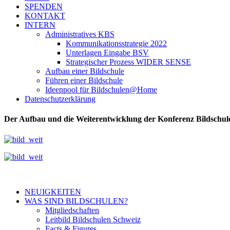
SPENDEN
KONTAKT
INTERN
Administratives KBS
Kommunikationsstrategie 2022
Unterlagen Eingabe BSV
Strategischer Prozess WIDER SENSE
Aufbau einer Bildschule
Führen einer Bildschule
Ideenpool für Bildschulen@Home
Datenschutzerklärung
Der Aufbau und die Weiterentwicklung der Konferenz Bildschulen
NEUIGKEITEN
WAS SIND BILDSCHULEN?
Mitgliedschaften
Leitbild Bildschulen Schweiz
Facts & Figures