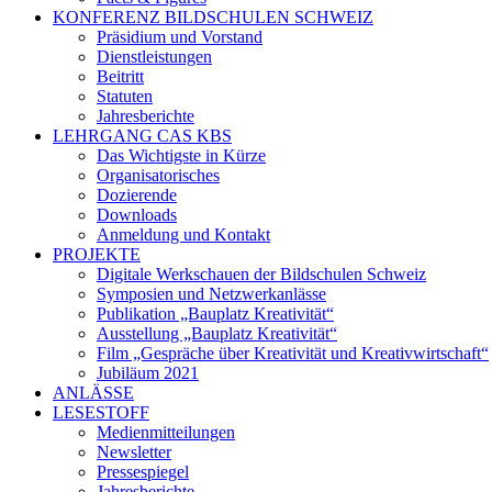
KONFERENZ BILDSCHULEN SCHWEIZ
Präsidium und Vorstand
Dienstleistungen
Beitritt
Statuten
Jahresberichte
LEHRGANG CAS KBS
Das Wichtigste in Kürze
Organisatorisches
Dozierende
Downloads
Anmeldung und Kontakt
PROJEKTE
Digitale Werkschauen der Bildschulen Schweiz
Symposien und Netzwerkanlässe
Publikation „Bauplatz Kreativität“
Ausstellung „Bauplatz Kreativität“
Film „Gespräche über Kreativität und Kreativwirtschaft“
Jubiläum 2021
ANLÄSSE
LESESTOFF
Medienmitteilungen
Newsletter
Pressespiegel
Jahresberichte