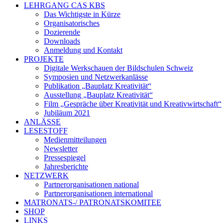
LEHRGANG CAS KBS
Das Wichtigste in Kürze
Organisatorisches
Dozierende
Downloads
Anmeldung und Kontakt
PROJEKTE
Digitale Werkschauen der Bildschulen Schweiz
Symposien und Netzwerkanlässe
Publikation „Bauplatz Kreativität“
Ausstellung „Bauplatz Kreativität“
Film „Gespräche über Kreativität und Kreativwirtschaft“
Jubiläum 2021
ANLÄSSE
LESESTOFF
Medienmitteilungen
Newsletter
Pressespiegel
Jahresberichte
NETZWERK
Partnerorganisationen national
Partnerorganisationen international
MATRONATS-/ PATRONATSKOMITEE
SHOP
LINKS