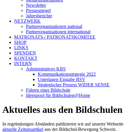
Newsletter
Pressespiegel
Jahresberichte
NETZWERK
Partnerorganisationen national
Partnerorganisationen international
MATRONATS-/ PATRONATSKOMITEE
SHOP
LINKS
SPENDEN
KONTAKT
INTERN
Administratives KBS
Kommunikationsstrategie 2022
Unterlagen Eingabe BSV
Strategischer Prozess WIDER SENSE
Führen einer Bildschule
Ideenpool für Bildschulen@Home
Aktuelles aus den Bildschulen
In regelmässigen Abständen publizieren wir auf unserer Webseite
aktuelle Zeitunsartikel
aus der Bildschul-Bewegung Schweiz.