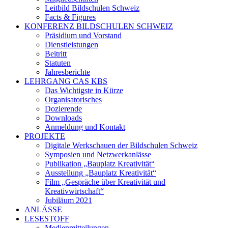
Leitbild Bildschulen Schweiz
Facts & Figures
KONFERENZ BILDSCHULEN SCHWEIZ
Präsidium und Vorstand
Dienstleistungen
Beitritt
Statuten
Jahresberichte
LEHRGANG CAS KBS
Das Wichtigste in Kürze
Organisatorisches
Dozierende
Downloads
Anmeldung und Kontakt
PROJEKTE
Digitale Werkschauen der Bildschulen Schweiz
Symposien und Netzwerkanlässe
Publikation „Bauplatz Kreativität“
Ausstellung „Bauplatz Kreativität“
Film „Gespräche über Kreativität und
Kreativwirtschaft“
Jubiläum 2021
ANLÄSSE
LESESTOFF
Medienmitteilungen