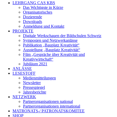
LEHRGANG CAS KBS
Das Wichtigste in Kürze
Organisatorisches
Dozierende
Downloads
Anmeldung und Kontakt
PROJEKTE
Digitale Werkschauen der Bildschulen Schweiz
Symposien und Netzwerkanlässe
Publikation „Bauplatz Kreativität“
Ausstellung „Bauplatz Kreativität“
Film „Gespräche über Kreativität und
Kreativwirtschaft“
Jubiläum 2021
ANLÄSSE
LESESTOFF
Medienmitteilungen
Newsletter
Pressespiegel
Jahresberichte
NETZWERK
Partnerorganisationen national
Partnerorganisationen international
MATRONATS-/ PATRONATSKOMITEE
SHOP