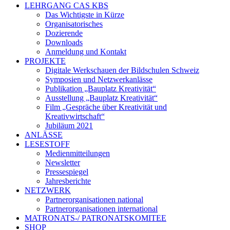
LEHRGANG CAS KBS
Das Wichtigste in Kürze
Organisatorisches
Dozierende
Downloads
Anmeldung und Kontakt
PROJEKTE
Digitale Werkschauen der Bildschulen Schweiz
Symposien und Netzwerkanlässe
Publikation „Bauplatz Kreativität“
Ausstellung „Bauplatz Kreativität“
Film „Gespräche über Kreativität und
Kreativwirtschaft“
Jubiläum 2021
ANLÄSSE
LESESTOFF
Medienmitteilungen
Newsletter
Pressespiegel
Jahresberichte
NETZWERK
Partnerorganisationen national
Partnerorganisationen international
MATRONATS-/ PATRONATSKOMITEE
SHOP