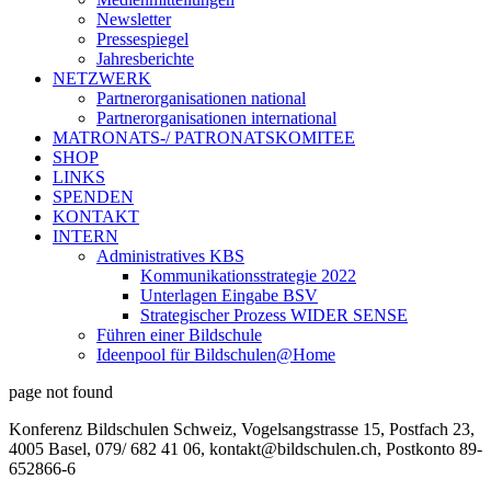
Newsletter
Pressespiegel
Jahresberichte
NETZWERK
Partnerorganisationen national
Partnerorganisationen international
MATRONATS-/ PATRONATSKOMITEE
SHOP
LINKS
SPENDEN
KONTAKT
INTERN
Administratives KBS
Kommunikationsstrategie 2022
Unterlagen Eingabe BSV
Strategischer Prozess WIDER SENSE
Führen einer Bildschule
Ideenpool für Bildschulen@Home
page not found
Konferenz Bildschulen Schweiz, Vogelsangstrasse 15, Postfach 23,
4005 Basel, 079/ 682 41 06, kontakt@bildschulen.ch, Postkonto 89-
652866-6