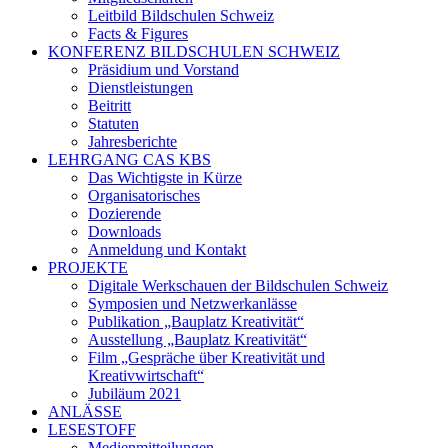
Leitbild Bildschulen Schweiz
Facts & Figures
KONFERENZ BILDSCHULEN SCHWEIZ
Präsidium und Vorstand
Dienstleistungen
Beitritt
Statuten
Jahresberichte
LEHRGANG CAS KBS
Das Wichtigste in Kürze
Organisatorisches
Dozierende
Downloads
Anmeldung und Kontakt
PROJEKTE
Digitale Werkschauen der Bildschulen Schweiz
Symposien und Netzwerkanlässe
Publikation „Bauplatz Kreativität“
Ausstellung „Bauplatz Kreativität“
Film „Gespräche über Kreativität und
Kreativwirtschaft“
Jubiläum 2021
ANLÄSSE
LESESTOFF
Medienmitteilungen