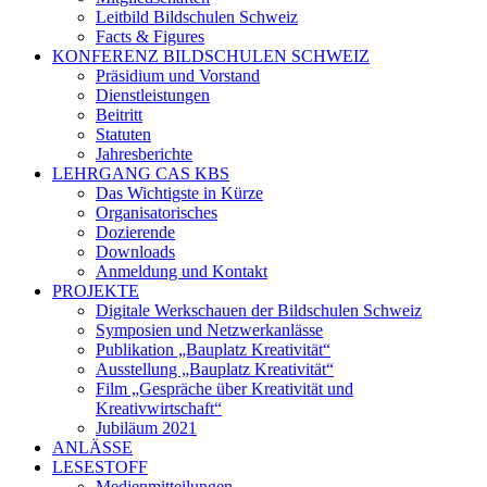
Leitbild Bildschulen Schweiz
Facts & Figures
KONFERENZ BILDSCHULEN SCHWEIZ
Präsidium und Vorstand
Dienstleistungen
Beitritt
Statuten
Jahresberichte
LEHRGANG CAS KBS
Das Wichtigste in Kürze
Organisatorisches
Dozierende
Downloads
Anmeldung und Kontakt
PROJEKTE
Digitale Werkschauen der Bildschulen Schweiz
Symposien und Netzwerkanlässe
Publikation „Bauplatz Kreativität“
Ausstellung „Bauplatz Kreativität“
Film „Gespräche über Kreativität und
Kreativwirtschaft“
Jubiläum 2021
ANLÄSSE
LESESTOFF
Medienmitteilungen