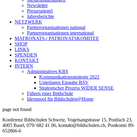
Newsletter
Pressespiegel
Jahresberichte
NETZWERK
Partnerorganisationen national
Partnerorganisationen international
MATRONATS-/ PATRONATSKOMITEE
SHOP
LINKS
SPENDEN
KONTAKT
INTERN
Administratives KBS
Kommunikationsstrategie 2022
Unterlagen Eingabe BSV
Strategischer Prozess WIDER SENSE
Führen einer Bildschule
Ideenpool für Bildschulen@Home
page not found
Konferenz Bildschulen Schweiz, Vogelsangstrasse 15, Postfach 23,
4005 Basel, 079/ 682 41 06, kontakt@bildschulen.ch, Postkonto 89-
652866-6