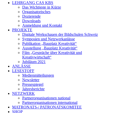
LEHRGANG CAS KBS
Das Wichtigste in Kürze
Organisatorisches
Dozierende
Downloads
Anmeldung und Kontakt
PROJEKTE
Digitale Werkschauen der Bildschulen Schweiz
Symposien und Netzwerkanlässe
Publikation „Bauplatz Kreativität“
Ausstellung „Bauplatz Kreativität“
Film „Gespräche über Kreativität und
Kreativwirtschaft“
Jubiläum 2021
ANLÄSSE
LESESTOFF
Medienmitteilungen
Newsletter
Pressespiegel
Jahresberichte
NETZWERK
Partnerorganisationen national
Partnerorganisationen international
MATRONATS-/ PATRONATSKOMITEE
SHOP